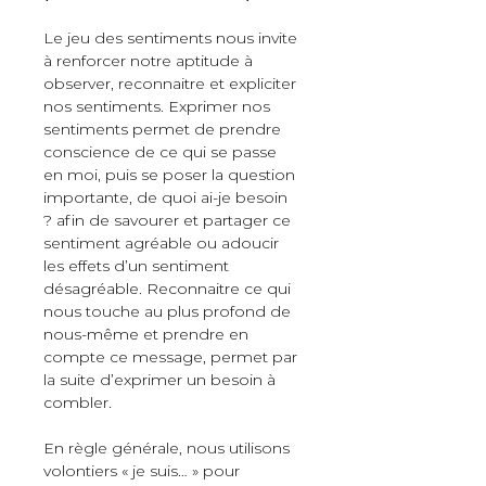
Le jeu des sentiments nous invite 
à renforcer notre aptitude à 
observer, reconnaitre et expliciter 
nos sentiments. Exprimer nos 
sentiments permet de prendre 
conscience de ce qui se passe 
en moi, puis se poser la question 
importante, de quoi ai-je besoin 
? afin de savourer et partager ce 
sentiment agréable ou adoucir 
les effets d’un sentiment 
désagréable. Reconnaitre ce qui 
nous touche au plus profond de 
nous-même et prendre en 
compte ce message, permet par 
la suite d’exprimer un besoin à 
combler.
En règle générale, nous utilisons 
volontiers « je suis… » pour 