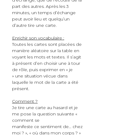
part des autres. Après les 3 
minutes, un temps 
d’échange 
peut avoir lieu et quelqu’un 
d’autre tire une carte. 
Enrichir son vocabulaire :
Toutes les cartes sont placées de 
manière aléatoire sur la table en 
voyant les mots 
et textes. Il s’agit 
à présent d’en choisir une à tour 
de rôle, puis exprimer en « je 
» 
une situation vécue dans 
laquelle le mot de la carte a été 
présent.
Comment ?
Je tire une carte au hasard et je 
me pose la question suivante « 
comment se
manifeste ce sentiment de… chez 
moi ? », « où dans mon corps ? »