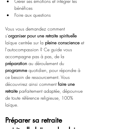
Gérer ses émotions et intégrer les 
bénéfices
Foire aux questions
Vous vous demandez comment 
s'
organiser pour une retraite spirituelle
laïque centrée sur la 
pleine conscience
 et 
l'autocompassion ? Ce guide vous 
accompagne pas à pas, de la 
préparation
 au déroulement du 
programme
 quotidien, pour répondre à 
ce besoin de ressourcement. Vous 
découvrirez ainsi comment 
faire une 
retraite
 parfaitement adaptée, dépourvue 
de toute référence religieuse, 100% 
laïque.
Préparer sa retraite 