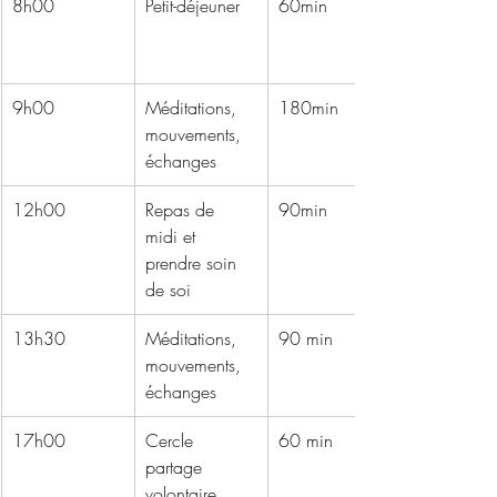
8h00
Petit-déjeuner
60min
9h00
Méditations, 
180min
mouvements, 
échanges
12h00
Repas de 
90min
midi et 
prendre soin 
de soi
13h30
Méditations, 
90 min
mouvements, 
échanges
17h00
Cercle 
60 min
partage 
volontaire