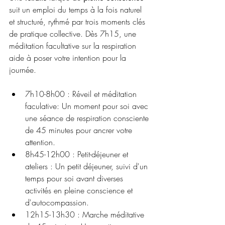
suit un emploi du temps à la fois naturel 
et structuré, rythmé par trois moments clés 
de pratique collective. Dès 7h15, une 
méditation facultative sur la respiration 
aide à poser votre intention pour la 
journée.
7h10-8h00 : Réveil et méditation 
faculative: Un moment pour soi avec 
une séance de respiration consciente 
de 45 minutes pour ancrer votre 
attention.
8h45-12h00 : Petit-déjeuner et 
ateliers : Un petit déjeuner, suivi d'un 
temps pour soi avant diverses 
activités en pleine conscience et 
d'autocompassion.
12h15-13h30 : Marche méditative 