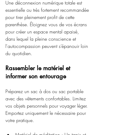
Une déconnexion numérique totale est 
essentielle ou très fortement recommandée 
pour tirer pleinement profit de cette 
parenthèse. Éloignez vous de vos écrans 
pour créer un espace mental apaisé, 
dans lequel la pleine conscience et 
l'autocompassion peuvent s’épanouir loin 
du quotidien.
Rassembler le matériel et 
informer son entourage
Préparez un sac à dos ou sac portable 
avec des vêtements confortables. Limitez 
vos objets personnels pour voyager léger. 
Emportez uniquement le nécessaire pour 
votre pratique.
Matériel de méditation : Un tapis et 