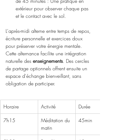
de 45 minutes : Une pratique en 
extérieur pour observer chaque pas 
et le contact avec le sol.
L'après-midi alterne entre temps de repos, 
écriture personnelle et exercices doux 
pour préserver votre énergie mentale. 
Cette alternance facilite une intégration 
naturelle des 
enseignements
. Des cercles 
de partage optionnels offrent ensuite un 
espace d'échange bienveillant, sans 
obligation de participer.
Horaire
Activité
Durée
7h15
Méditation du 
45min
matin