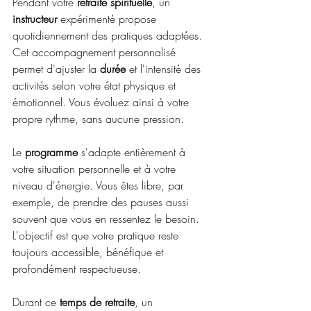
Pendant votre 
retraite spirituelle
, un 
instructeur
 expérimenté propose 
quotidiennement des pratiques adaptées. 
Cet accompagnement personnalisé 
permet d'ajuster la 
durée
 et l'intensité des 
activités selon votre état physique et 
émotionnel. Vous évoluez ainsi à votre 
propre rythme, sans aucune pression.
Le 
programme
 s'adapte entièrement à 
votre situation personnelle et à votre 
niveau d'énergie. Vous êtes libre, par 
exemple, de prendre des pauses aussi 
souvent que vous en ressentez le besoin. 
L'objectif est que votre pratique reste 
toujours accessible, bénéfique et 
profondément respectueuse.
Durant ce 
temps de retraite
, un 