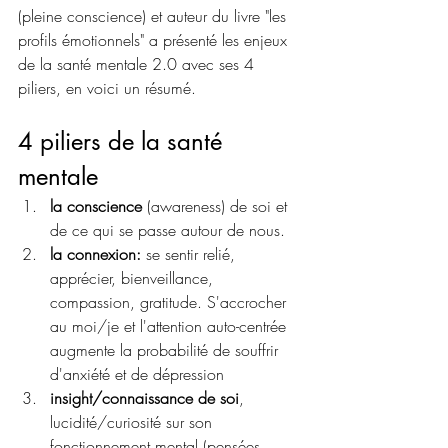
(pleine conscience) et auteur du livre "les 
profils émotionnels" a présenté les enjeux 
de la santé mentale 2.0 avec ses 4 
piliers, en voici un résumé. 
4 piliers de la santé 
mentale
la conscience
 (awareness) de soi et 
de ce qui se passe autour de nous. 
la connexion:
 se sentir relié, 
apprécier, bienveillance, 
compassion, gratitude. S'accrocher 
au moi/je et l'attention auto-centrée 
augmente la probabilité de souffrir 
d'anxiété et de dépression
insight/connaissance de soi
, 
lucidité/curiosité sur son 
fonctionnement mental (pensées, 