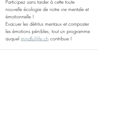
Participez sans tarder à cette toute 
nouvelle écologie de notre vie mentale et 
émotionnelle !
Evacuer les détritus mentaux et composter 
les émotions pénibles, tout un programme 
auquel 
mindful-life.ch
 contribue !
Posts récents
Voir tout