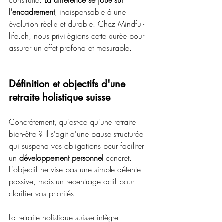
construite. 
La différence se joue sur 
l'encadrement
, indispensable à une 
évolution réelle et durable. Chez Mindful-
life.ch, nous privilégions cette durée pour 
assurer un effet profond et mesurable.
Définition et objectifs d'une 
retraite holistique suisse
Concrètement, qu'est-ce qu'une retraite 
bien-être ? Il s'agit d'une pause structurée 
qui suspend vos obligations pour faciliter 
un 
développement personnel
 concret. 
L'objectif ne vise pas une simple détente 
passive, mais un recentrage actif pour 
clarifier vos priorités.
La retraite holistique suisse intègre 