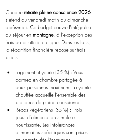
Chaque 
retraite pleine conscience 2026
s'étend du vendredi matin au dimanche 
après-midi. Ce budget couvre l'intégralité 
du séjour en 
montagne
, à l'exception des 
frais de billetterie en ligne. Dans les faits, 
la répartition financière repose sur trois 
piliers :
Logement et yourte (35 %) : Vous 
dormez en chambre partagée à 
deux personnes maximum. La yourte 
chauffée accueille l'ensemble des 
pratiques de pleine conscience.
Repas végétariens (35 %) : Trois 
jours d'alimentation simple et 
nourrissante. Les intolérances 
alimentaires spécifiques sont prises 
en compte dès l'inscription.