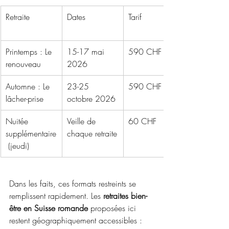
Retraite
Dates
Tarif
Printemps : Le 
15-17 mai 
590 CHF
renouveau
2026
Automne : Le 
23-25 
590 CHF
lâcher-prise
octobre 2026
Nuitée 
Veille de 
60 CHF
supplémentaire
chaque retraite
 (jeudi)
Dans les faits, ces formats restreints se 
remplissent rapidement. Les 
retraites bien-
être en Suisse romande
 proposées ici 
restent géographiquement accessibles : 