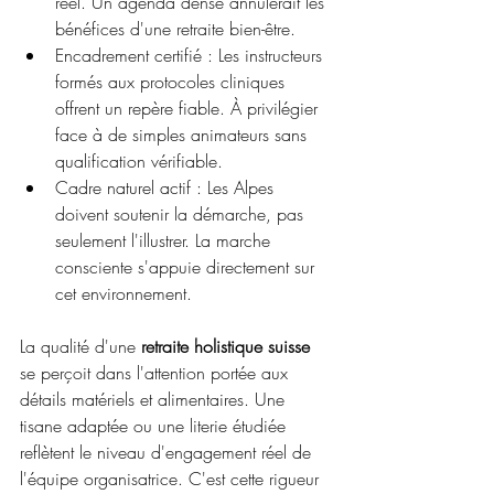
réel. Un agenda dense annulerait les 
bénéfices d'une retraite bien-être.
Encadrement certifié : Les instructeurs 
formés aux protocoles cliniques 
offrent un repère fiable. À privilégier 
face à de simples animateurs sans 
qualification vérifiable.
Cadre naturel actif : Les Alpes 
doivent soutenir la démarche, pas 
seulement l'illustrer. La marche 
consciente s'appuie directement sur 
cet environnement.
La qualité d'une 
retraite holistique suisse
se perçoit dans l'attention portée aux 
détails matériels et alimentaires. Une 
tisane adaptée ou une literie étudiée 
reflètent le niveau d'engagement réel de 
l'équipe organisatrice. C'est cette rigueur 