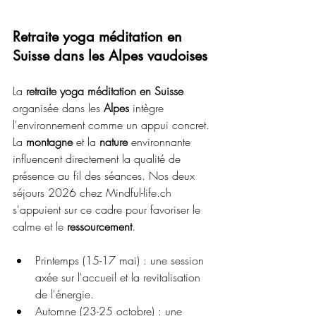
Retraite yoga méditation en 
Suisse dans les Alpes vaudoises
La 
retraite yoga méditation en Suisse
organisée dans les 
Alpes
 intègre 
l'environnement comme un appui concret. 
La 
montagne
 et la 
nature
 environnante 
influencent directement la qualité de 
présence au fil des séances. Nos deux 
séjours 2026 chez Mindful-life.ch 
s'appuient sur ce cadre pour favoriser le 
calme et le 
ressourcement
.
Printemps (15-17 mai) : une session 
axée sur l'accueil et la revitalisation 
de l'énergie.
Automne (23-25 octobre) : une 