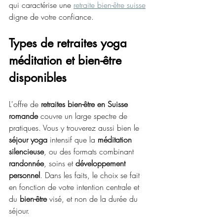
qui caractérise une 
retraite bien-être suisse
digne de votre confiance.
Types de retraites yoga 
méditation et bien-être 
disponibles
L'offre de 
retraites bien-être en Suisse 
romande
 couvre un large spectre de 
pratiques. Vous y trouverez aussi bien le 
séjour yoga
 intensif que la 
méditation 
silencieuse
, ou des formats combinant 
randonnée
, soins et 
développement 
personnel
. Dans les faits, le choix se fait 
en fonction de votre intention centrale et 
du 
bien-être
 visé, et non de la durée du 
séjour.