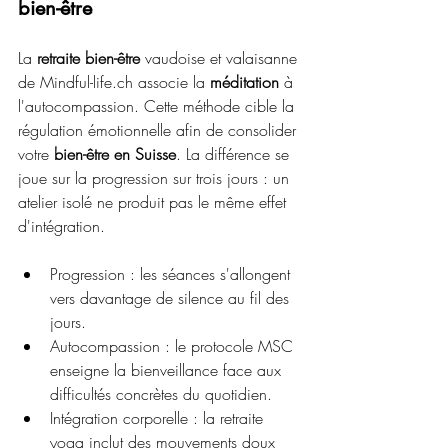
bien-être
La 
retraite bien-être
 vaudoise et valaisanne 
de Mindful-life.ch associe la 
méditation
 à 
l'autocompassion. Cette méthode cible la 
régulation émotionnelle afin de consolider 
votre 
bien-être en Suisse
. La différence se 
joue sur la progression sur trois jours : un 
atelier isolé ne produit pas le même effet 
d'intégration.
Progression : les séances s'allongent 
vers davantage de silence au fil des 
jours.
Autocompassion : le protocole MSC 
enseigne la bienveillance face aux 
difficultés concrètes du quotidien.
Intégration corporelle : la retraite 
yoga inclut des mouvements doux 