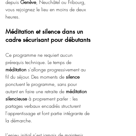
depuis 
Genève
, Neuchâtel ou Fribourg, 
vous rejoignez le lieu en moins de deux 
heures.
Méditation et silence dans un 
cadre sécurisant pour débutants
Ce programme ne requiert aucun 
prérequis technique. Le temps de 
méditation
 s'allonge progressivement au 
fil du séjour. Des moments de 
silence
ponctuent le programme, sans pour 
autant en faire une retraite de 
méditation 
silencieuse
 à proprement parler : les 
partages verbaux encadrés structurent 
l'apprentissage et font partie intégrante de 
la démarche.
L'enjeu initial n'est jamais de maintenir 