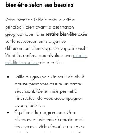
bien-être selon ses besoins
Votre intention initiale reste le critère 
principal, bien avant la destination 
géographique. Une 
retraite bien-être
 axée 
sur le ressourcement s'organise 
différemment d'un stage de yoga intensif. 
Voici les repères pour évaluer une 
retraite 
méditation suisse
 de qualité :
Taille du groupe : Un seuil de dix à 
douze personnes assure un cadre 
sécurisant. Cette limite permet à 
l'instructeur de vous accompagner 
avec précision.
Équilibre du programme : Une 
alternance juste entre la pratique et 
les espaces vides favorise un repos 