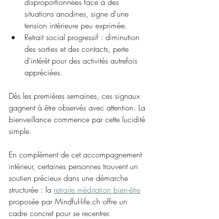
disproportionnées face à des 
situations anodines, signe d'une 
tension intérieure peu exprimée.
Retrait social progressif : diminution 
des sorties et des contacts, perte 
d'intérêt pour des activités autrefois 
appréciées.
Dès les premières semaines, ces signaux 
gagnent à être observés avec attention. La 
bienveillance commence par cette lucidité 
simple.
En complément de cet accompagnement 
intérieur, certaines personnes trouvent un 
soutien précieux dans une démarche 
structurée : la 
retraite méditation bien-être
proposée par Mindful-life.ch offre un 
cadre concret pour se recentrer.