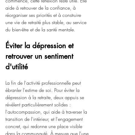
commencé, cette réflexion reste utile. Elle 
aide à retrouver de la confiance, à 
réorganiser ses priorités et à construire 
une vie de retraité plus stable, au service 
du bien-être et de la santé mentale.
Éviter la dépression et 
retrouver un sentiment 
d'utilité
La fin de l'activité professionnelle peut 
ébranler l'estime de soi. Pour éviter la 
dépression à la retraite, deux appuis se 
révèlent particulièrement solides : 
l'autocompassion, qui aide à traverser la 
transition de l'intérieur, et l'engagement 
concret, qui redonne une place visible 
dans la communauté. À mesure que l'une 