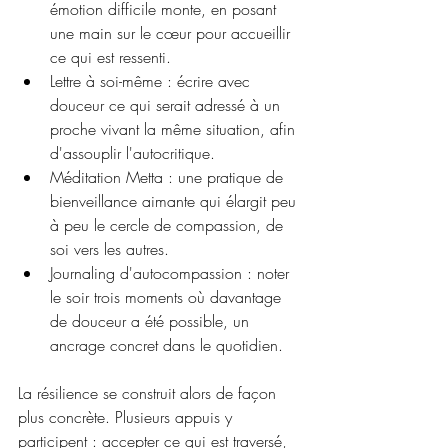
émotion difficile monte, en posant 
une main sur le cœur pour accueillir 
ce qui est ressenti.
Lettre à soi-même : écrire avec 
douceur ce qui serait adressé à un 
proche vivant la même situation, afin 
d'assouplir l'autocritique.
Méditation Metta : une pratique de 
bienveillance aimante qui élargit peu 
à peu le cercle de compassion, de 
soi vers les autres.
Journaling d'autocompassion : noter 
le soir trois moments où davantage 
de douceur a été possible, un 
ancrage concret dans le quotidien.
La résilience se construit alors de façon 
plus concrète. Plusieurs appuis y 
participent : accepter ce qui est traversé, 