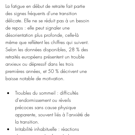
La fatigue en début de retraite fait partie 
des signes fréquents d'une transition 
délicate. Elle ne se réduit pas à un besoin 
de repos : elle peut signaler une 
désorientation plus profonde, celle-là 
même que reflètent les chiffres qui suivent. 
Selon les données disponibles, 28 % des 
retraités européens présentent un trouble 
anxieux ou dépressif dans les trois 
premières années, et 50 % décrivent une 
baisse notable de motivation.
Troubles du sommeil : difficultés 
d'endormissement ou réveils 
précoces sans cause physique 
apparente, souvent liés à l'anxiété de 
la transition.
Irritabilité inhabituelle : réactions 