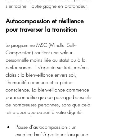
s'enracine, l'autre gagne en profondeur.
Autocompassion et résilience 
pour traverser la transition
Le programme MSC (Mindful Self-
Compassion) soutient une valeur 
personnelle moins liée au statut ou à la 
performance. Il s'appuie sur trois repères 
clairs : la bienveillance envers soi, 
l'humanité commune et la pleine 
conscience. La bienveillance commence 
par reconnaître que ce passage bouscule 
de nombreuses personnes, sans que cela 
retire quoi que ce soit à votre dignité.
Pause d'autocompassion : un 
exercice bref à pratiquer lorsqu'une 